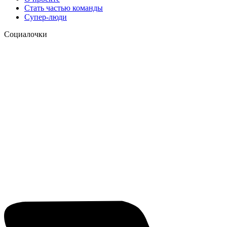
Стать частью команды
Супер-люди
Социалочки