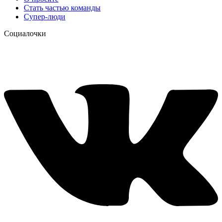
Стать частью команды
Супер-люди
Социалочки