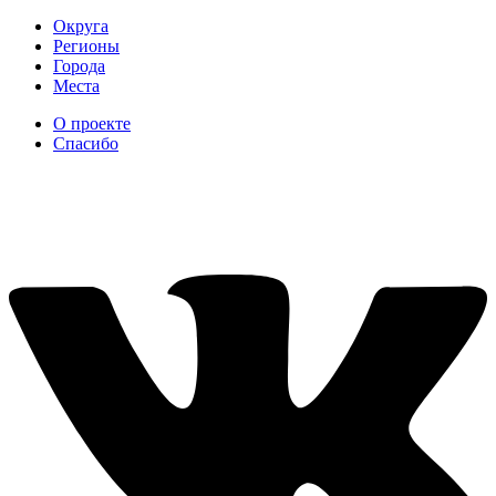
Округа
Регионы
Города
Места
О проекте
Спасибо