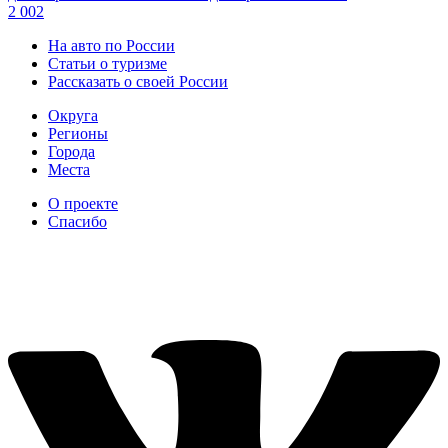
2 002
На авто по России
Статьи о туризме
Рассказать о своей России
Округа
Регионы
Города
Места
О проекте
Спасибо