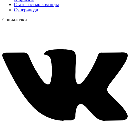
Стать частью команды
Супер-люди
Социалочки