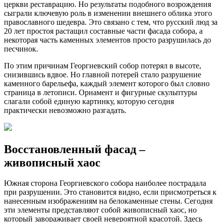
церкви реставрацию. Но результаты подобного возрождения
сыграли ключевую роль в изменении внешнего облика этого
православного шедевра. Это связано с тем, что русский люд за
20 лет простоя растащил составные части фасада собора, а
некоторая часть каменных элементов просто разрушилась до
песчинок.
По этим причинам Георгиевский собор потерял в высоте,
снизившись вдвое. Но главной потерей стало разрушение
каменного барельефа, каждый элемент которого был словно
страница в летописи. Орнамент и фигурные скульптуры
слагали собой единую картинку, которую сегодня
практически невозможно разгадать.
Восстановленный фасад –
живописный хаос
Южная сторона Георгиевского собора наиболее пострадала
при разрушении. Это становится видно, если присмотреться к
нанесенным изображениям на белокаменные стены. Сегодня
эти элементы представляют собой живописный хаос, но
который завораживает своей невероятной красотой. Здесь