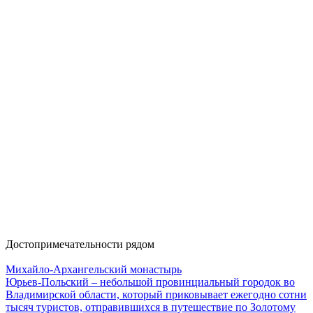
Достопримечательности рядом
Михайло-Архангельский монастырь
Юрьев-Польский – небольшой провинциальный городок во
Владимирской области, который приковывает ежегодно сотни
тысяч туристов, отправившихся в путешествие по Золотому