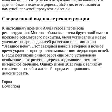
здания, были высажены деревья. Всё вместе это является
памятной парковой прогулочной зоной.
Современный вид после реконструкции
К настоящему времени Аллея героев перенесла
реконструкцию. Мостовая была выложена брусчаткой вместо
прежнего асфальтового покрытия, были установлены новые
уличные фонари, над аллеей развесили иллюминацию
“Звездное небо”. Этот звездный навес в вечернее и ночное
время украшает пространство множеством мерцающих огней.
В годы реставрационных работ еще было установлено
необычное электрическое дерево, издававшее в темноте
интересное свечение. Однако зимой 2013 года к великому
сожалению гостей и жителей города его пришлось
демонтировать.
Город
Волгоград