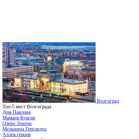
Волгоград
Топ-5 мест Волгограда
Дом Павлова
Мамаев Курган
Озеро Эльтон
Мельница Гергардта
Аллея героев