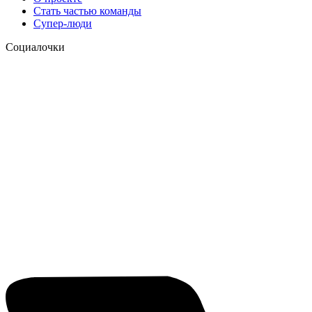
Стать частью команды
Супер-люди
Социалочки