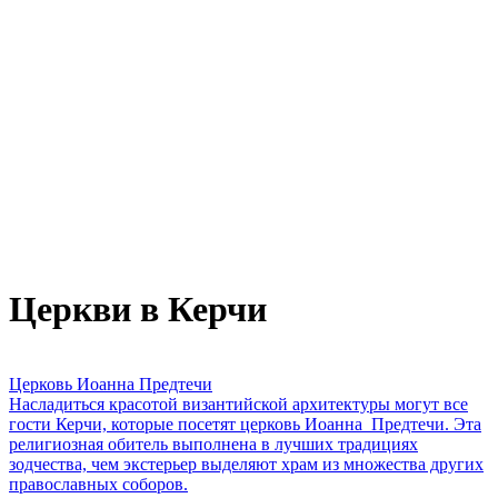
Церкви в Керчи
Церковь Иоанна Предтечи
Насладиться красотой византийской архитектуры могут все
гости Керчи, которые посетят церковь Иоанна Предтечи. Эта
религиозная обитель выполнена в лучших традициях
зодчества, чем экстерьер выделяют храм из множества других
православных соборов.