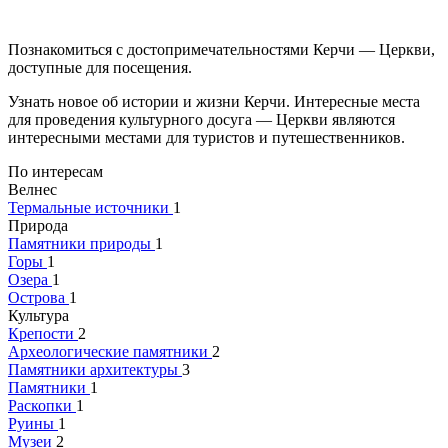
Познакомиться с достопримечательностями Керчи — Церкви,
доступные для посещения.
Узнать новое об истории и жизни Керчи. Интересные места
для проведения культурного досуга — Церкви являются
интересными местами для туристов и путешественников.
По интересам
Велнес
Термальные источники
1
Природа
Памятники природы
1
Горы
1
Озера
1
Острова
1
Культура
Крепости
2
Археологические памятники
2
Памятники архитектуры
3
Памятники
1
Раскопки
1
Руины
1
Музеи
2