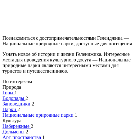
Познакомиться с достопримечательностями Геленджика —
Национальные природные парки, доступные для посещения.
Узнать новое об истории и жизни Геленджика. Интересные
места для проведения культурного досуга — Национальные
природные парки являются интересными местами для
туристов и путешественников.
По интересам
Природа
Горы
1
Водопады
2
Заповедники
2
Парки
2
Национальные природные парки
1
Культура
Набережные
2
Дольмены
2
Арт-пространства
1