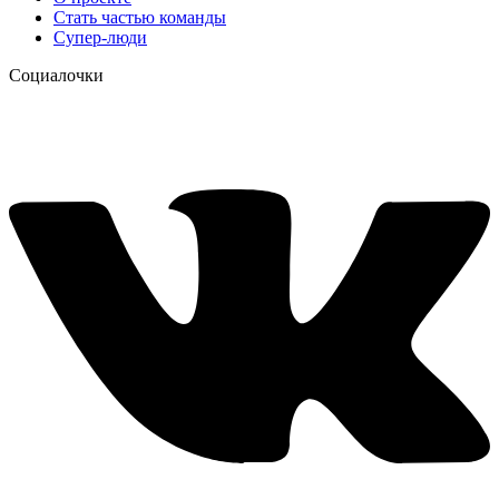
Стать частью команды
Супер-люди
Социалочки