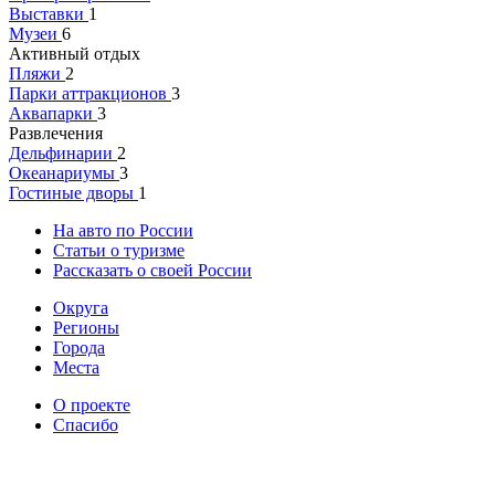
Выставки
1
Музеи
6
Активный отдых
Пляжи
2
Парки аттракционов
3
Аквапарки
3
Развлечения
Дельфинарии
2
Океанариумы
3
Гостиные дворы
1
На авто по России
Статьи о туризме
Рассказать о своей России
Округа
Регионы
Города
Места
О проекте
Спасибо