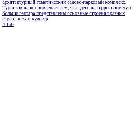
архитектурный тематический садово-парковый комплекс.
Туристов парк привлекает тем, что здесь на территории чуть
больше гектара представлены основные строения разных
стран, эпох и культур.
4 150