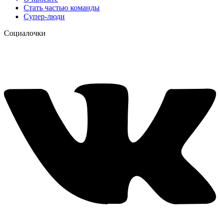
Стать частью команды
Супер-люди
Социалочки