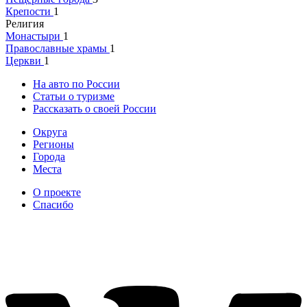
Крепости
1
Религия
Монастыри
1
Православные храмы
1
Церкви
1
На авто по России
Статьи о туризме
Рассказать о своей России
Округа
Регионы
Города
Места
О проекте
Спасибо