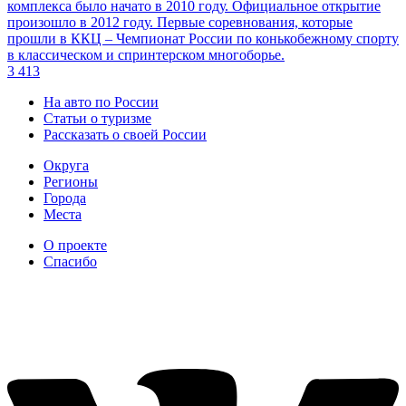
комплекса было начато в 2010 году. Официальное открытие
произошло в 2012 году. Первые соревнования, которые
прошли в ККЦ – Чемпионат России по конькобежному спорту
в классическом и спринтерском многоборье.
3 413
На авто по России
Статьи о туризме
Рассказать о своей России
Округа
Регионы
Города
Места
О проекте
Спасибо