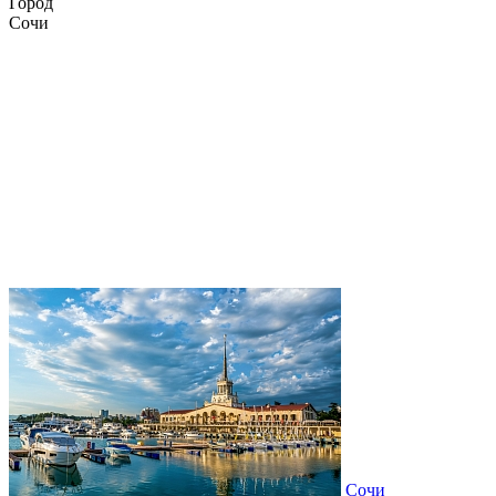
Город
Сочи
Сочи