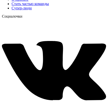
Стать частью команды
Супер-люди
Социалочки