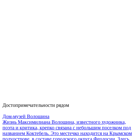
Достопримечательности рядом
Дом-музей Волошина
Жизнь Максимилиана Волошина, известного художника,
поэта и критика, крепко связана с небольшим поселком под
названием Коктебель. Это местечко находится на Крымском
полуострове, в составе городского округа Феодосии. Здесь