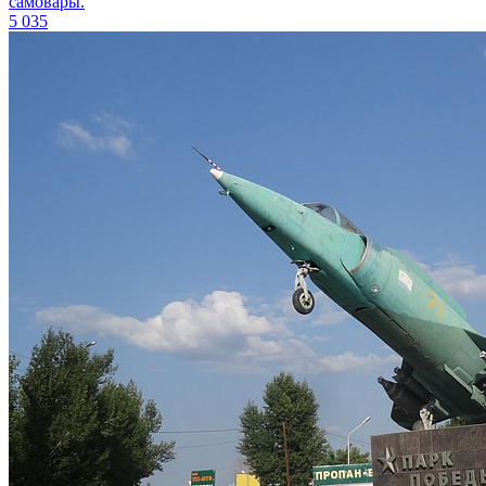
самовары.
5 035