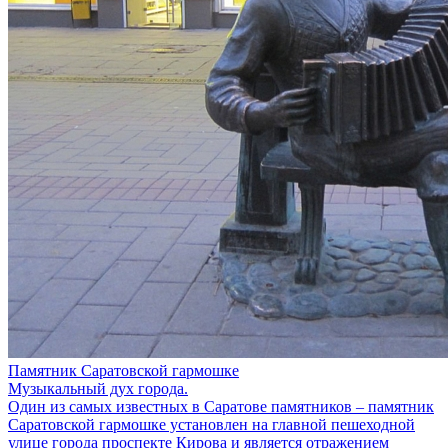
Памятник Саратовской гармошке
Музыкальный дух города.
Один из самых известных в Саратове памятников – памятник
Саратовской гармошке установлен на главной пешеходной
улице города проспекте Кирова и является отражением