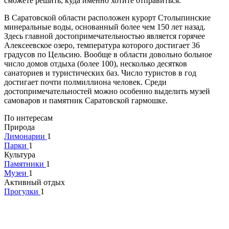
сможете решить, куда именно хотите отправиться.
В Саратовской области расположен курорт Столыпинские
минеральные воды, основанный более чем 150 лет назад.
Здесь главной достопримечательностью является горячее
Алексеевское озеро, температура которого достигает 36
градусов по Цельсию. Вообще в области довольно больное
число домов отдыха (более 100), несколько десятков
санаториев и туристических баз. Число туристов в год
достигает почти полмиллиона человек. Среди
достопримечательностей можно особенно выделить музей
самоваров и памятник Саратовской гармошке.
По интересам
Природа
Лимонарии
1
Парки
1
Культура
Памятники
1
Музеи
1
Активный отдых
Прогулки
1