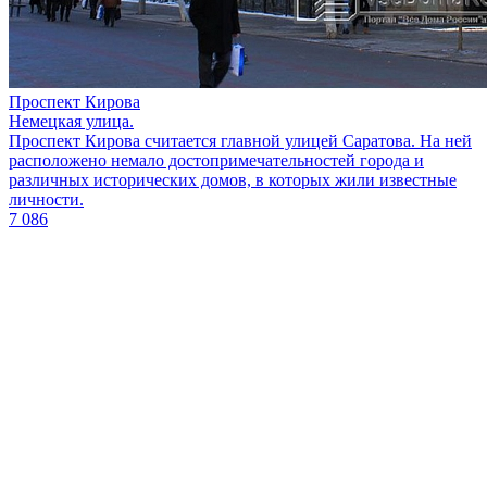
Проспект Кирова
Немецкая улица.
Проспект Кирова считается главной улицей Саратова. На ней
расположено немало достопримечательностей города и
различных исторических домов, в которых жили известные
личности.
7 086