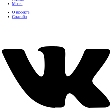
Места
О проекте
Спасибо