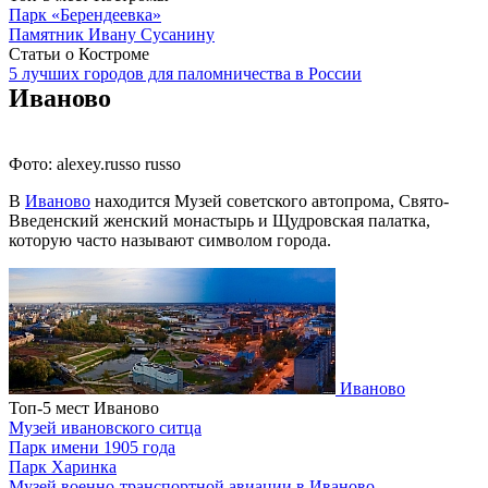
Парк «Берендеевка»
Памятник Ивану Сусанину
Статьи о Костроме
5 лучших городов для паломничества в России
Иваново
Фото: alexey.russo russo
В
Иваново
находится Музей советского автопрома, Свято-
Введенский женский монастырь и Щудровская палатка,
которую часто называют символом города.
Иваново
Топ-5 мест Иваново
Музей ивановского ситца
Парк имени 1905 года
Парк Харинка
Музей военно-транспортной авиации в Иваново