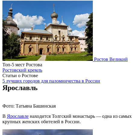
Ростов Великий
Топ-5 мест Ростова
Ростовский кремль
Статьи о Ростове
5 лучших городов для паломничества в России
Ярославль
Фото: Татьяна Башинская
В
Ярославле
находится Толгский монастырь — одна из самых
крупных женских обителей в России.