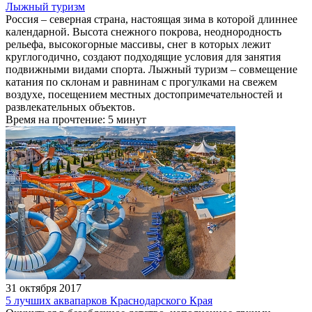
Лыжный туризм
Россия – северная страна, настоящая зима в которой длиннее
календарной. Высота снежного покрова, неоднородность
рельефа, высокогорные массивы, снег в которых лежит
круглогодично, создают подходящие условия для занятия
подвижными видами спорта. Лыжный туризм – совмещение
катания по склонам и равнинам с прогулками на свежем
воздухе, посещением местных достопримечательностей и
развлекательных объектов.
Время на прочтение: 5 минут
31 октября 2017
5 лучших аквапарков Краснодарского Края