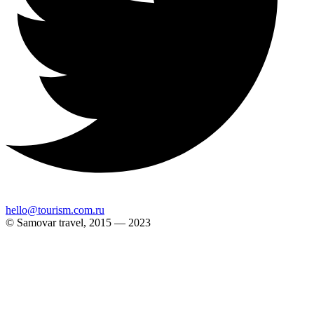
hello@tourism.com.ru
© Samovar travel, 2015 — 2023