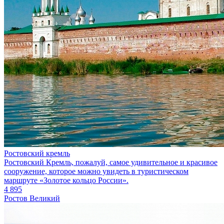
Ростовский кремль
Ростовский Кремль, пожалуй, самое удивительное и красивое
сооружение, которое можно увидеть в туристическом
маршруте «Золотое кольцо России».
4 895
Ростов Великий