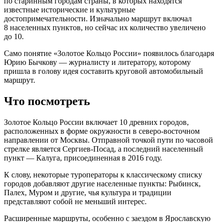
по старинным городам страны, в которых находятся
известные исторические и культурные
достопримечательности. Изначально маршрут включал
8 населенных пунктов, но сейчас их количество увеличено
до 10.
Само понятие «Золотое Кольцо России» появилось благодаря
Юрию Бычкову — журналисту и литератору, которому
пришла в голову идея составить круговой автомобильный
маршрут.
Что посмотреть
Золотое Кольцо России включает 10 древних городов,
расположенных в форме окружности в северо-восточном
направлении от Москвы. Отправной точкой пути по часовой
стрелке является Сергиев-Посад, а последний населенный
пункт — Калуга, присоединенная в 2016 году.
К слову, некоторые туроператоры к классическому списку
городов добавляют другие населенные пункты: Рыбинск,
Палех, Муром и другие, чья культура и традиции
представляют собой не меньший интерес.
Расширенные маршруты, особенно с заездом в Ярославскую