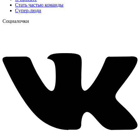
Стать частью команды
Супер-люди
Социалочки