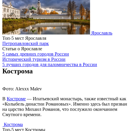
Ярославль
Топ-5 мест Ярославля
Петропавловский парк
Статьи о Ярославле
5 самых древних городов России
Исторический туризм в России
5 лучших городов для паломничества в России
Кострома
Фото: Alexxx Malev
В
Костроме
— Ипатьевский монастырь, также известный как
«Колыбель династии Романовых». Именно здесь был призван
на царство Михаил Романов, что послужило окончанием
Смутного времени.
Кострома
Топ-5 мест Костромы