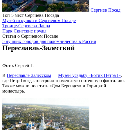
Сергиев Посад
Топ-5 мест Сергиева Посада
Музей игрушки в Сергиевом Посаде
Троице-Сергиева Лавра
Парк Скитские пруды
Статьи о Сергиевом Посаде
5 лучших городов для паломничества в России
Переславль-Залесский
Фото: Сергей Г.
В
Переславле-Залесском
—
Музей-усадьбу «Ботик Петра I»
,
где Петр I когда-то строил знаменитую потешную флотилию.
Также можно посетить «Дом Берендея» и Горицкий
монастырь.