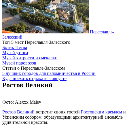
Переславль-
Залесский
Топ-5 мест Переславля-Залесского
Ботик Петра
Музей утюга
Музей хитрости и смекалки
Музей паровозов
Статьи о Переславле-Залесском
5 лучших городов для паломничества в России
Куда поехать отдыхать в августе
Ростов Великий
Фото: Alexxx Malev
Ростов Великий
встретит своих гостей
Ростовским кремлем
и
Успенским собором, образующими архитектурный ансамбль
удивительной красоты.